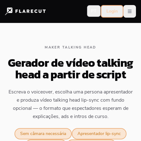
PT
Login
Open
MAKER TALKING HEAD
Gerador de vídeo talking
head a partir de script
Escreva o voiceover, escolha uma persona apresentador
e produza vídeo talking head lip-sync com fundo
opcional — o formato que espectadores esperam de
explicações, ads e intros de curso.
Sem câmara necessária
Apresentador lip-sync