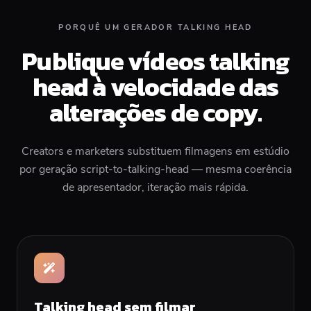
PORQUÊ UM GERADOR TALKING HEAD
Publique vídeos talking
head à velocidade das
alterações de copy.
Creators e marketers substituem filmagens em estúdio
por geração script-to-talking-head — mesma coerência
de apresentador, iteração mais rápida.
Talking head sem filmar