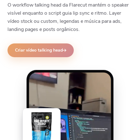
O workflow talking head da Flarecut mantém o speaker
visível enquanto o script guia lip sync e ritmo. Layer
vídeo stock ou custom, legendas e música para ads,
landing pages e posts orgânicos.
Criar vídeo talking head