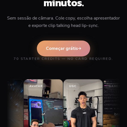
minutos.
Sem sessão de câmara. Cole copy, escolha apresentador
e exporte clip talking head lip-sync.
Começar grátis
70 STARTER CREDITS — NO CARD REQUIRED.
AVATAR
UGC
GAMEPLAY