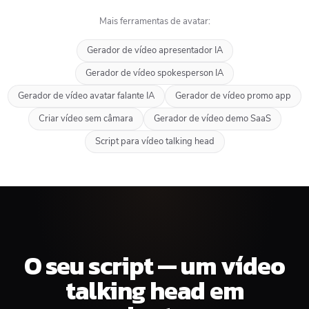
Mais ferramentas de avatar:
Gerador de vídeo apresentador IA
Gerador de vídeo spokesperson IA
Gerador de vídeo avatar falante IA
Gerador de vídeo promo app
Criar vídeo sem câmara
Gerador de vídeo demo SaaS
Script para vídeo talking head
O seu script — um vídeo
talking head em