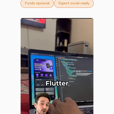
Fundo opcional
Export social-ready