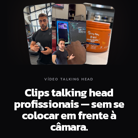
Top
Middle
Bottom
VÍDEO TALKING HEAD
Clips talking head
profissionais — sem se
colocar em frente à
câmara.