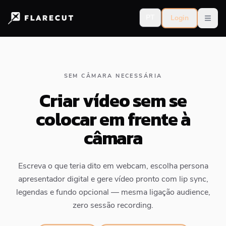
PT
Login
Open
SEM CÂMARA NECESSÁRIA
Criar vídeo sem se
colocar em frente à
câmara
Escreva o que teria dito em webcam, escolha persona
apresentador digital e gere vídeo pronto com lip sync,
legendas e fundo opcional — mesma ligação audience,
zero sessão recording.