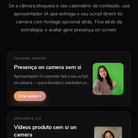
Se a câmara bloqueia o seu calendário de conteúdo, use
apresentador IA que entrega o seu script direct-to-
camera com footage opcional atrás. Fica atrás da
estratégia; o avatar gere presença on screen.
TALKING AVATAR
Presença on camera sem si
Apresentador IA coerente fala o seu script
on camera — para founders, marketers e
educators que preferem não aparecer em
vídeo.
Criar avatar
SEEDANCE 2.0
Vídeos produto sem si on
camera