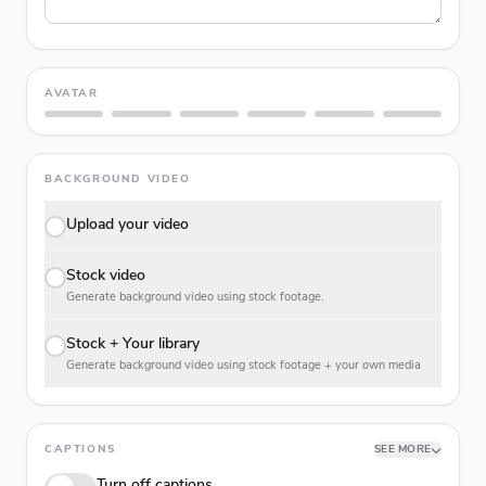
AVATAR
BACKGROUND VIDEO
Upload your video
Stock video
Generate background video using stock footage.
Stock + Your library
Generate background video using stock footage + your own media
CAPTIONS
SEE MORE
Turn off captions