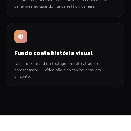
canal mesmo quando nunca está on camera.
Fundo conta história visual
Use stock, brand ou footage produto atrás do
apresentador — vídeo não é só talking head em
cinzento.