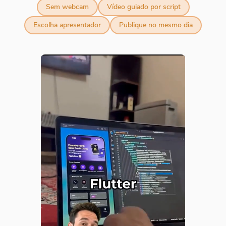
Sem webcam
Vídeo guiado por script
Escolha apresentador
Publique no mesmo dia