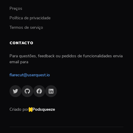
Preços
Política de privacidade
Termos de serviço
CONTACTO
Para questões, feedback ou pedidos de funcionalidades envia
email para
flarecut@userquest.io
Criado por
Podsqueeze