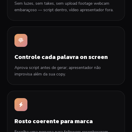
Sem luzes, sem takes, sem upload footage webcam
embaraçoso — script dentro, vídeo apresentador fora.
Controle cada palavra on screen
Aprova script antes de gerar; apresentador não
improvisa além da sua copy.
Rosto coerente para marca
Escolha uma persona para followers reconhecerem