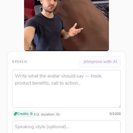
Improve with AI
SPEECH
Credits:
0
0
/
1000
Est. duration:
0
s