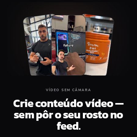
Top
Middle
Bottom
VÍDEO SEM CÂMARA
Crie conteúdo vídeo —
sem pôr o seu rosto no
feed.