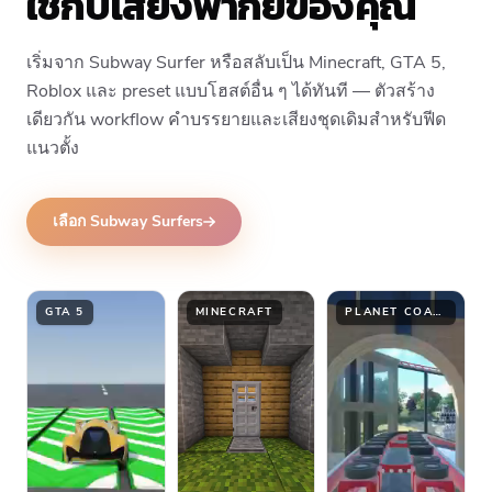
ใช้กับเสียงพากย์ของคุณ
เริ่มจาก Subway Surfer หรือสลับเป็น Minecraft, GTA 5,
Roblox และ preset แบบโฮสต์อื่น ๆ ได้ทันที — ตัวสร้าง
เดียวกัน workflow คำบรรยายและเสียงชุดเดิมสำหรับฟีด
แนวตั้ง
เลือก Subway Surfers
GTA 5
MINECRAFT
PLANET COASTER