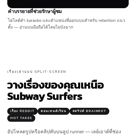
คำบรรยายที่ช่วยรักษาผู้ชม
ไฮไลต์คำ karaoke และตำแหน่งที่ออกแบบสำหรับ retention แนว
ตั้ง — อ่านบนมือถือได้โดยไม่บังฉาก
เรื่องเล่าแบบ SPLIT-SCREEN
วางเรื่องของคุณเหนือ
Subway Surfers
เรื่อง REDDIT
คอนเทนต์เรียน
สคริปต์ BRAINROT
HOT TAKES
อัปโหลดรูปหรือคลิปทับบนลูป runner — เลย์เอาต์ที่ช่อง