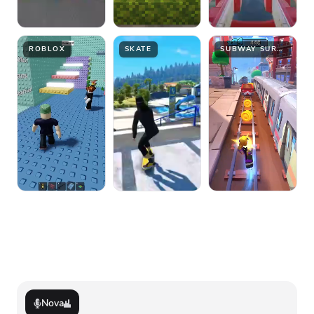
ROBLOX
SKATE
SUBWAY SURFER
Nova