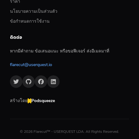
ราคา
นโยบายความเป็นส่วนตัว
ข้อกำหนดการใช้งาน
ติดต่อ
หากมีคำถาม ข้อเสนอแนะ หรือขอฟีเจอร์ ส่งอีเมลมาที่
flarecut@userquest.io
สร้างโดย
Podsqueeze
©
2026
Flarecut™ - USERQUEST LDA. All Rights Reserved.