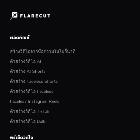
ผลิตภัณฑ์
สร้างวิดีโอจากข้อความในไม่กี่นาที
ตัวสร้างวิดีโอ AI
ตัวสร้าง AI Shorts
ตัวสร้าง Faceless Shorts
ตัวสร้างวิดีโอ Faceless
Faceless Instagram Reels
ตัวสร้างวิดีโอ TikTok
ตัวสร้างวิดีโอ Bulk
พรีเซ็ตวิดีโอ