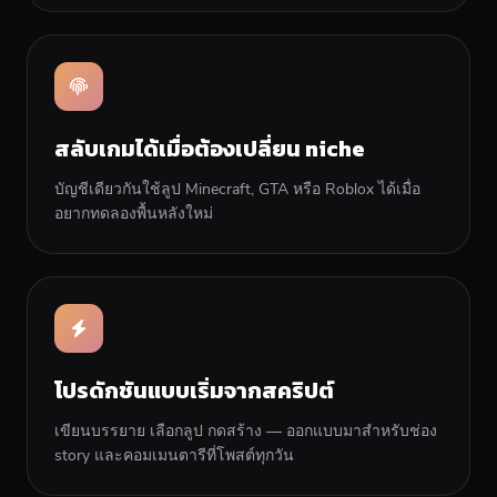
สลับเกมได้เมื่อต้องเปลี่ยน niche
บัญชีเดียวกันใช้ลูป Minecraft, GTA หรือ Roblox ได้เมื่อ
อยากทดลองพื้นหลังใหม่
โปรดักชันแบบเริ่มจากสคริปต์
เขียนบรรยาย เลือกลูป กดสร้าง — ออกแบบมาสำหรับช่อง
story และคอมเมนตารีที่โพสต์ทุกวัน