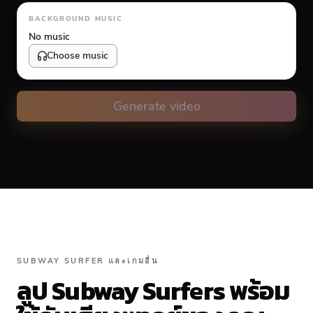
Animation type
BACKGROUND MUSIC
No music
Choose music
Volume
10
%
Generate video
Caption animation color
#FFFFFF
Alignment
SUBWAY SURFER และเกมอื่น
ลูป Subway Surfers พร้อม
Top
Middle
Bottom