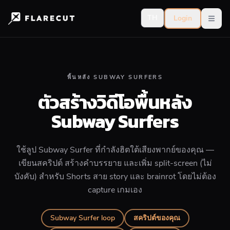
TH
Login
Open
พื้นหลัง SUBWAY SURFERS
ตัวสร้างวิดีโอพื้นหลัง
Subway Surfers
ใช้ลูป Subway Surfer ที่กำลังฮิตใต้เสียงพากย์ของคุณ —
เขียนสคริปต์ สร้างคำบรรยาย และเพิ่ม split-screen (ไม่
บังคับ) สำหรับ Shorts สาย story และ brainrot โดยไม่ต้อง
capture เกมเอง
Subway Surfer loop
สคริปต์ของคุณ