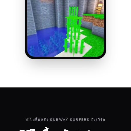
ทำไมพื้นหลัง SUBWAY SURFERS ถึงเวิร์ก