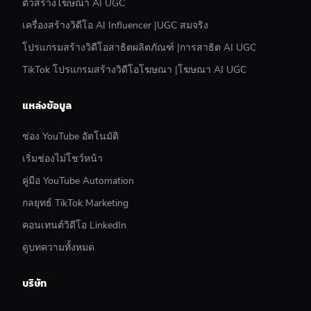
ตัวสร้างโฆษณา AI UGC
เครื่องสร้างวิดีโอ AI Influencer |UGC สมจริง
โปรแกรมสร้างวิดีโอสาธิตผลิตภัณฑ์ |การสาธิต AI UGC
TikTok โปรแกรมสร้างวิดีโอโฆษณา |โฆษณา AI UGC
แหล่งข้อมูล
ช่อง YouTube อัตโนมัติ
เริ่มช่องไม่โชว์หน้า
คู่มือ YouTube Automation
กลยุทธ์ TikTok Marketing
คอนเทนต์วิดีโอ LinkedIn
ดูบทความทั้งหมด
บริษัท