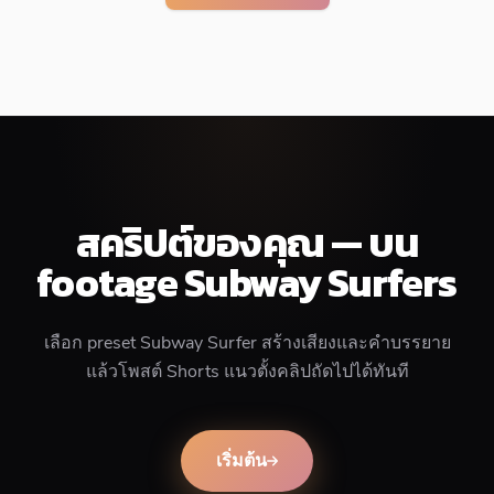
สคริปต์ของคุณ — บน
footage Subway Surfers
เลือก preset Subway Surfer สร้างเสียงและคำบรรยาย
แล้วโพสต์ Shorts แนวตั้งคลิปถัดไปได้ทันที
เริ่มต้น