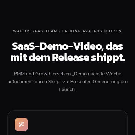
WARUM SAAS-TEAMS TALKING AVATARS NUTZEN
SaaS-Demo-Video, das
mit dem Release shippt.
PMM und Growth ersetzen „Demo nächste Woche
aufnehmen" durch Skript-zu-Presenter-Generierung pro
Launch.