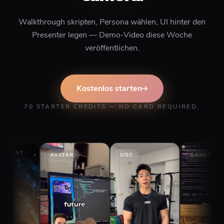
Walkthrough skripten, Persona wählen, UI hinter den
Presenter legen — Demo-Video diese Woche
veröffentlichen.
Kostenlos starten
70 STARTER CREDITS — NO CARD REQUIRED.
AVATAR
UGC
GAMEPLAY