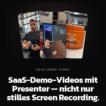
Top
Middle
Bottom
SAAS-DEMO-VIDEO
SaaS-Demo-Videos mit
Presenter — nicht nur
stilles Screen Recording.