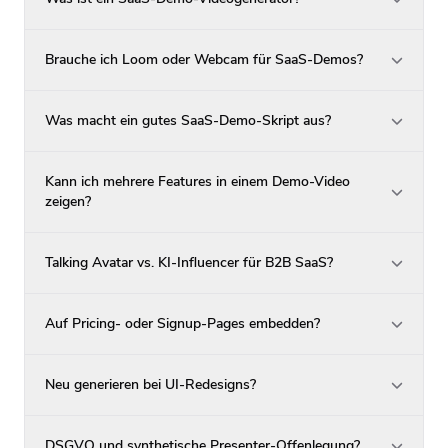
Brauche ich Loom oder Webcam für SaaS-Demos?
Was macht ein gutes SaaS-Demo-Skript aus?
Kann ich mehrere Features in einem Demo-Video
zeigen?
Talking Avatar vs. KI-Influencer für B2B SaaS?
Auf Pricing- oder Signup-Pages embedden?
Neu generieren bei UI-Redesigns?
DSGVO und synthetische Presenter-Offenlegung?