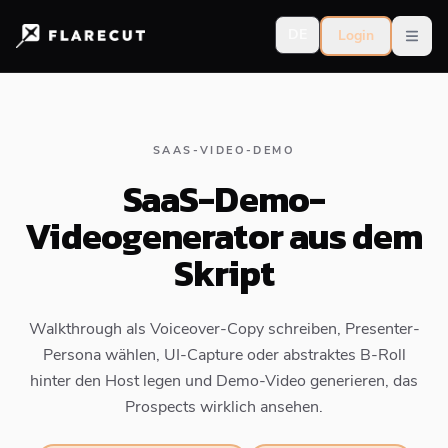
DE
Login
Open
SAAS-VIDEO-DEMO
SaaS-Demo-
Videogenerator aus dem
Skript
Walkthrough als Voiceover-Copy schreiben, Presenter-
Persona wählen, UI-Capture oder abstraktes B-Roll
hinter den Host legen und Demo-Video generieren, das
Prospects wirklich ansehen.